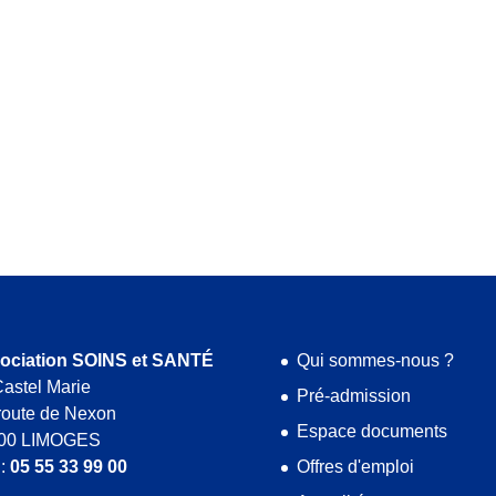
ociation SOINS et SANTÉ
Qui sommes-nous ?
astel Marie
Pré-admission
route de Nexon
Espace documents
00 LIMOGES
 :
05 55 33 99 00
Offres d'emploi