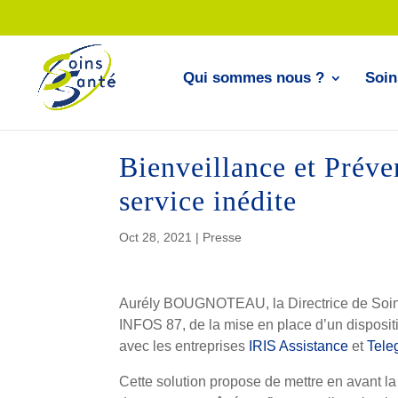
Qui sommes nous ?
Soin
Bienveillance et Prév
service inédite
Oct 28, 2021
|
Presse
Aurély BOUGNOTEAU, la Directrice de Soin
INFOS 87, de la mise en place d’un disposit
avec les entreprises
IRIS Assistance
et
Teleg
Cette solution propose de mettre en avant la d