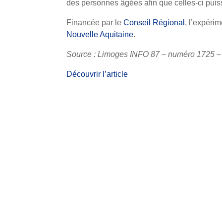
des personnes âgées afin que celles-ci puis
Financée par le
Conseil Régional
, l’expéri
Nouvelle Aquitaine
.
Source : Limoges INFO 87 – numéro 1725 – 
Découvrir l’article