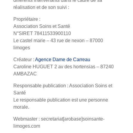
différents intervenants dans le cadre de sa
réalisation et de son suivi :
Propriétaire :
Association Soins et Santé
N°SIRET 78411533900110
Le castel marie – 43 rue de nexon – 87000
limoges
Créateur :
Agence Dame de Carreau
Caroline HUGUET 2 av des hortensias – 87240
AMBAZAC
Responsable publication : Association Soins et
Santé
Le responsable publication est une personne
morale.
Webmaster : secretariat[arobase]soinsante-
limoges.com