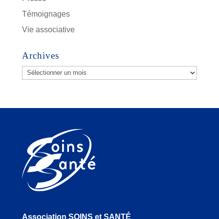
Témoignages
Vie associative
Archives
Archives
Association SOINS et SANTÉ