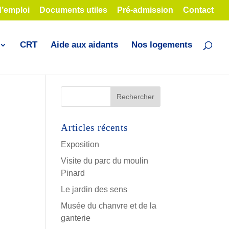
d’emploi
Documents utiles
Pré-admission
Contact
CRT
Aide aux aidants
Nos logements
Articles récents
Exposition
Visite du parc du moulin
Pinard
Le jardin des sens
Musée du chanvre et de la
ganterie