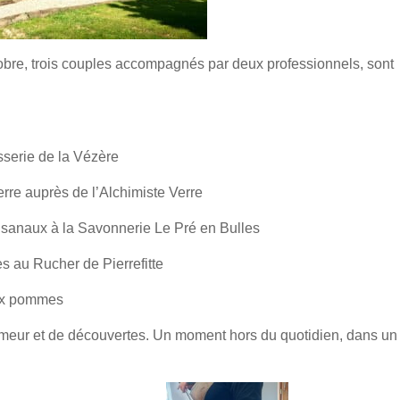
bre, trois couples accompagnés par deux professionnels, sont
sserie de la Vézère
erre auprès de l’Alchimiste Verre
tisanaux à la Savonnerie Le Pré en Bulles
s au Rucher de Pierrefitte
aux pommes
meur et de découvertes. Un moment hors du quotidien, dans un