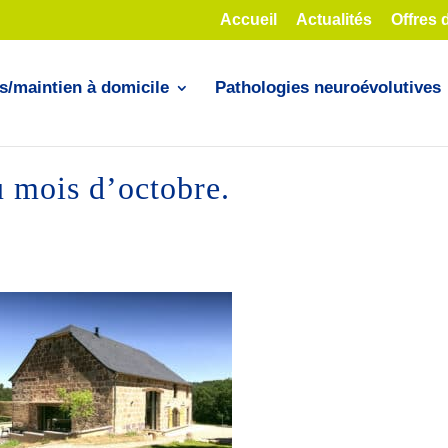
Accueil
Actualités
Offres 
s/maintien à domicile
Pathologies neuroévolutives
u mois d’octobre.