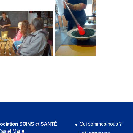
ociation SOINS et SANTÉ
Qui sommes-nous ?
astel Marie