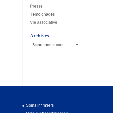
Presse
Témoignages
Vie associative
Archives
Archives
Soins infirmiers