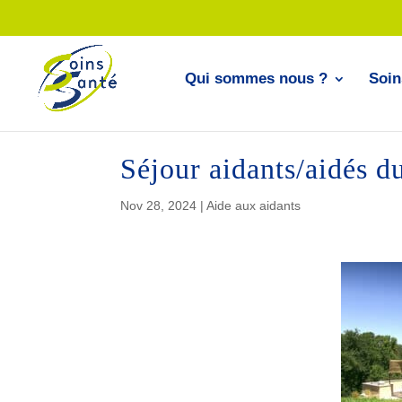
Qui sommes nous ?
Soin
Séjour aidants/aidés d
Nov 28, 2024
|
Aide aux aidants