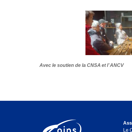
Avec le soutien de la CNSA et l’ ANCV
Ass
Le C