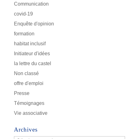
Communication
covid-19
Enquête d'opinion
formation
habitat inclusif
Initiateur d'idées
la lettre du castel
Non classé
offre d'emploi
Presse
Témoignages
Vie associative
Archives