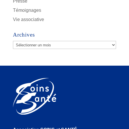
Presse
Témoignages
Vie associative
Archives
Archives