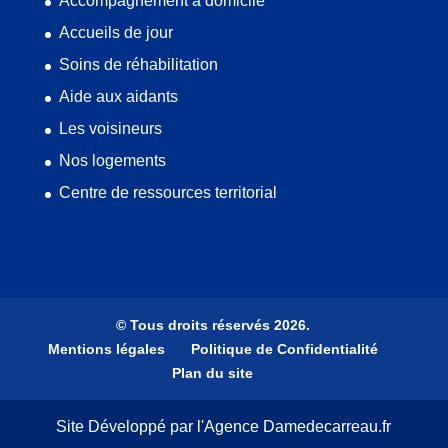
Accompagnement à domicile
Accueils de jour
Soins de réhabilitation
Aide aux aidants
Les voisineurs
Nos logements
Centre de ressources territorial
© Tous droits réservés 2026.
Mentions légales
Politique de Confidentialité
Plan du site
Site Développé par l'Agence Damedecarreau.fr