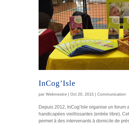
InCog’Isle
par
Webmestre
|
Oct 20, 2015
|
Communication
Depuis 2012, InCog’Isle organise un forum 
handicapées vieillissantes (entrée libre). Ce
permet à des intervenants à domicile de prés