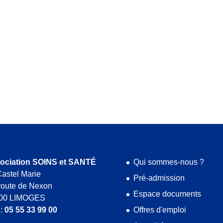
ociation SOINS et SANTÉ
Qui sommes-nous ?
astel Marie
Pré-admission
route de Nexon
Espace documents
00 LIMOGES
 :
05 55 33 99 00
Offres d'emploi