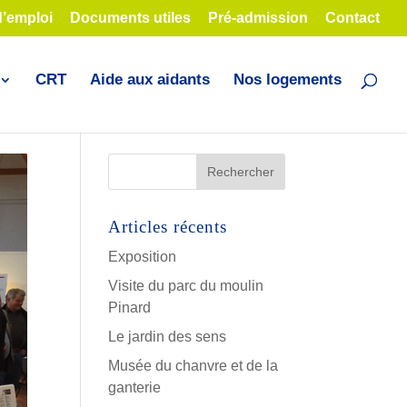
d’emploi
Documents utiles
Pré-admission
Contact
CRT
Aide aux aidants
Nos logements
Articles récents
Exposition
Visite du parc du moulin
Pinard
Le jardin des sens
Musée du chanvre et de la
ganterie