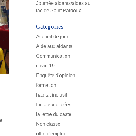
Journée aidants/aidés au
lac de Saint Pardoux
Catégories
Accueil de jour
Aide aux aidants
Communication
covid-19
Enquête d'opinion
formation
habitat inclusif
Initiateur d'idées
la lettre du castel
le
Non classé
offre d'emploi